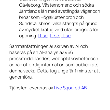
Gävleborg, Västernorrland och södra
Jämtlands län med avstängda vägar och
broar som Högakustenbron och
Sundsvallsbron, vilka stängts på grund
av mycket kraftig vind utan prognos för
öppning.
tt.se
,
tt.se
,
tt.se
Sammanfattningen är skriven av AI och
baseras på en AI-analys av 466
pressmeddelanden, webbplatsnyheter och
annan offentlig information som publicerats
denna vecka. Detta tog ungefär 1 minuter att
genomföra.
Tjänsten levereras av
Live Squared AB
.