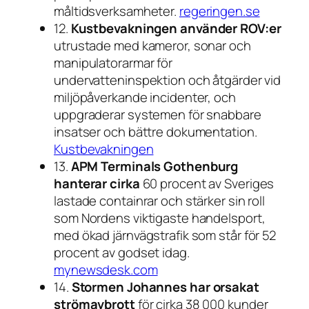
måltidsverksamheter.
regeringen.se
12.
Kustbevakningen använder ROV:er
utrustade med kameror, sonar och
manipulatorarmar för
undervatteninspektion och åtgärder vid
miljöpåverkande incidenter, och
uppgraderar systemen för snabbare
insatser och bättre dokumentation.
Kustbevakningen
13.
APM Terminals Gothenburg
hanterar cirka
60 procent av Sveriges
lastade containrar och stärker sin roll
som Nordens viktigaste handelsport,
med ökad järnvägstrafik som står för 52
procent av godset idag.
mynewsdesk.com
14.
Stormen Johannes har orsakat
strömavbrott
för cirka 38 000 kunder