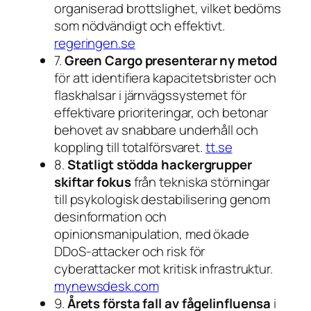
organiserad brottslighet, vilket bedöms
som nödvändigt och effektivt.
regeringen.se
7.
Green Cargo presenterar ny metod
för att identifiera kapacitetsbrister och
flaskhalsar i järnvägssystemet för
effektivare prioriteringar, och betonar
behovet av snabbare underhåll och
koppling till totalförsvaret.
tt.se
8.
Statligt stödda hackergrupper
skiftar fokus
från tekniska störningar
till psykologisk destabilisering genom
desinformation och
opinionsmanipulation, med ökade
DDoS-attacker och risk för
cyberattacker mot kritisk infrastruktur.
mynewsdesk.com
9.
Årets första fall av fågelinfluensa
i