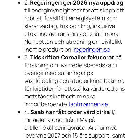
2.
Regeringen ger 2026 nya uppdrag
till energimyndigheter för att skapa ett
robust, fossilfritt energisystem som
klarar vardag, kris och krig, inklusive
utökning av transmissionsnät i norra
Norrbotten och utredning om civilplikt
inom elproduktion.
regeringen.se
3.
Tidskriften Cerealier fokuserar
på
forskning om livsmedelsberedskap i
Sverige med satsningar på
växtförädling och studier kring bakning
för kristider, för att stärka värdekedjans
motståndskraft och minska
importberoende.
lantmannen.se
4.
Saab har fått order värd cirka
1,1
miljarder kronor från FMV på
artillerilokaliseringsradar Arthur med
leverans 2027 och 15 års support, samt