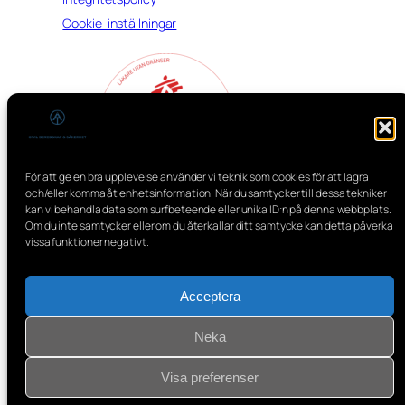
Cookie-inställningar
För att ge en bra upplevelse använder vi teknik som cookies för att lagra
och/eller komma åt enhetsinformation. När du samtycker till dessa tekniker
kan vi behandla data som surfbeteende eller unika ID:n på denna webbplats.
Om du inte samtycker eller om du återkallar ditt samtycke kan detta påverka
vissa funktioner negativt.
Acceptera
Neka
Visa preferenser