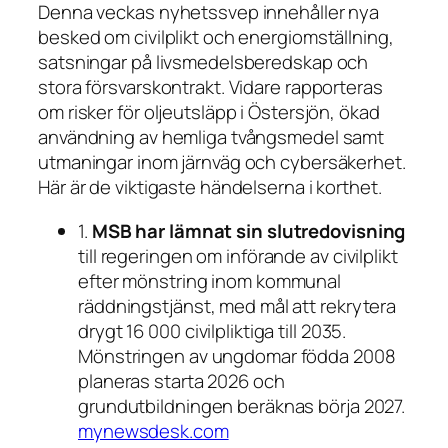
Denna veckas nyhetssvep innehåller nya
besked om civilplikt och energiomställning,
satsningar på livsmedelsberedskap och
stora försvarskontrakt. Vidare rapporteras
om risker för oljeutsläpp i Östersjön, ökad
användning av hemliga tvångsmedel samt
utmaningar inom järnväg och cybersäkerhet.
Här är de viktigaste händelserna i korthet.
1.
MSB har lämnat sin slutredovisning
till regeringen om införande av civilplikt
efter mönstring inom kommunal
räddningstjänst, med mål att rekrytera
drygt 16 000 civilpliktiga till 2035.
Mönstringen av ungdomar födda 2008
planeras starta 2026 och
grundutbildningen beräknas börja 2027.
mynewsdesk.com