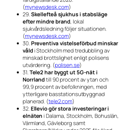
(
mynewsdesk.com
)
29.
Skellefteå sjukhus i stabsläge
efter mindre brand
, lokal
sjukvårdsledning följer situationen.
(
mynewsdesk.com
)
30.
Preventiva vistelseförbud minskar
våld
i Stockholm med tredubbling av
minskad brottslighet enligt polisens
utvärdering. (
polisen.se
)
31.
Tele2 har byggt ut 5G-nät i
Norrland
till 90 procent av ytan och
99,9 procent av befolkningen, med
ytterligare basstationsutbyggnad
planerad. (
tele2.com
)
32.
Ellevio gör stora investeringar i
elnäten
i Dalarna, Stockholm, Bohuslän,
Värmland, Gävleborg samt