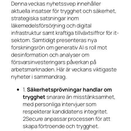
Denna veckas nyhetssvep innehåller
aktuella insatser för trygghet och säkerhet,
strategiska satsningar inom
läkemedelsförsörjning och digital
infrastruktur samt kraftiga tillväxtsiffror för it-
sektorn. Samtidigt presenteras nya
forskningsrön om generativ AI:s roll mot
desinformation och analyser om
försvarsinvesteringars påverkan på
arbetsmarknaden. Här är veckans viktigaste
nyheter i sammandrag.
1.
Säkerhetsprövningar handlar om
trygghet
snarare än misstänksamhet,
med personliga intervjuer som
respekterar kandidatens integritet.
2Secure anpassar processen för att
skapa förtroende och trygghet.