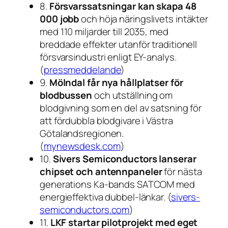
8.
Försvarssatsningar kan skapa 48
000 jobb
och höja näringslivets intäkter
med 110 miljarder till 2035, med
breddade effekter utanför traditionell
försvarsindustri enligt EY-analys.
(
pressmeddelande
)
9.
Mölndal får nya hållplatser för
blodbussen
och utställning om
blodgivning som en del av satsning för
att fördubbla blodgivare i Västra
Götalandsregionen.
(
mynewsdesk.com
)
10.
Sivers Semiconductors lanserar
chipset och antennpaneler
för nästa
generations Ka-bands SATCOM med
energieffektiva dubbel-länkar. (
sivers-
semiconductors.com
)
11.
LKF startar pilotprojekt med eget