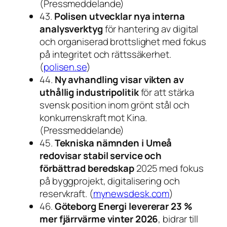
(Pressmeddelande)
43.
Polisen utvecklar nya interna
analysverktyg
för hantering av digital
och organiserad brottslighet med fokus
på integritet och rättssäkerhet.
(
polisen.se
)
44.
Ny avhandling visar vikten av
uthållig industripolitik
för att stärka
svensk position inom grönt stål och
konkurrenskraft mot Kina.
(Pressmeddelande)
45.
Tekniska nämnden i Umeå
redovisar stabil service och
förbättrad beredskap
2025 med fokus
på byggprojekt, digitalisering och
reservkraft. (
mynewsdesk.com
)
46.
Göteborg Energi levererar 23 %
mer fjärrvärme vinter 2026
, bidrar till