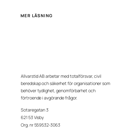
MER LÄSNING
Allvarstid AB arbetar med totalförsvar, civil
beredskap och säkerhet för organisationer som
behöver tydlighet, genomförbarhet och
förtroende i avgörande frågor.
Sotaregatan 3
621 53 Visby
Org. nr 559532-3063