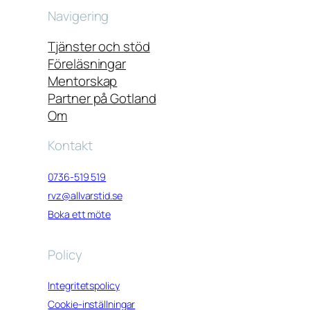
Navigering
Tjänster och stöd
Föreläsningar
Mentorskap
Partner på Gotland
Om
Kontakt
0736-519 519
rvz@allvarstid.se
Boka ett möte
Policy
Integritetspolicy
Cookie-inställningar