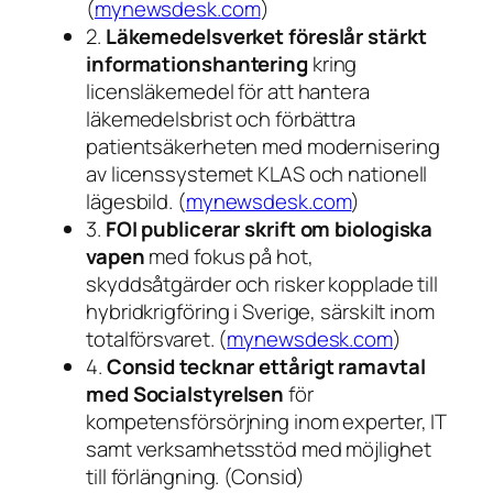
(
mynewsdesk.com
)
2.
Läkemedelsverket föreslår stärkt
informationshantering
kring
licensläkemedel för att hantera
läkemedelsbrist och förbättra
patientsäkerheten med modernisering
av licenssystemet KLAS och nationell
lägesbild. (
mynewsdesk.com
)
3.
FOI publicerar skrift om biologiska
vapen
med fokus på hot,
skyddsåtgärder och risker kopplade till
hybridkrigföring i Sverige, särskilt inom
totalförsvaret. (
mynewsdesk.com
)
4.
Consid tecknar ettårigt ramavtal
med Socialstyrelsen
för
kompetensförsörjning inom experter, IT
samt verksamhetsstöd med möjlighet
till förlängning. (Consid)