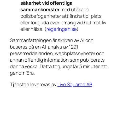
säkerhet vid offentliga
sammankomster
med utökade
polisbefogenheter att ändra tid, plats
eller förbjuda evenemang vid hot mot liv
eller hälsa. (
regeringen.se
)
Sammanfattningen är skriven av AI och
baseras på en AI-analys av 1291
pressmeddelanden, webbplatsnyheter och
annan offentlig information som publicerats
denna vecka. Detta tog ungefär 3 minuter att
genomföra.
Tjänsten levereras av
Live Squared AB
.