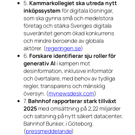
5.
Kammarkollegiet ska utreda nytt
inköpssystem
för digitala lösningar,
som ska gynna små och medelstora
företag och stärka Sveriges digitala
suveränitet genom ökad konkurrens
och mindre beroende av globala
aktörer. (
regeringen.se
)
6.
Forskare identifierar sju roller för
generativ AI
i kampen mot
desinformation, inklusive informatör
och övertalare, med behov av tydliga
regler, transparens och mänsklig
översyn. (
mynewsdesk.com
)
7.
Bahnhof rapporterar stark tillväxt
2025
med omsättning på 2,22 miljarder
och satsning på nytt säkert datacenter,
Bahnhof Bunker, i Göteborg.
(
pressmeddelande
)