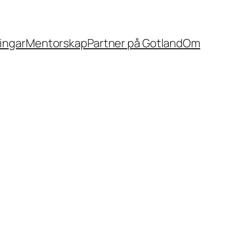
ingar
Mentorskap
Partner på Gotland
Om