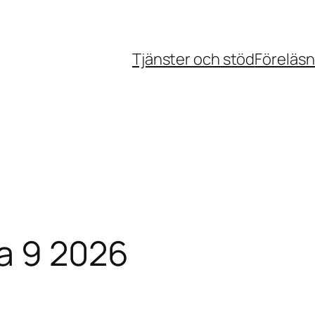
Tjänster och stöd
Föreläsn
a 9 2026