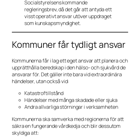
Socialstyrelsens kommande
regleringsbrev, då det går att antyda ett
visst operativt ansvar utöver uppdraget
som kunskapsmyndighet.
Kommuner får tydligt ansvar
Kommunerna får i lag ett eget ansvar att planera och
upprätthålla beredskap i den hälso- och sjukvård de
ansvarar för. Det gäller inte bara vid extraordinära
händelser, utan också vid:
Katastroftillstånd
Händelser med många skadade eller sjuka
Andra allvarliga störningar i verksamheten
Kommunerna ska samverka med regionerna för att
säkra en fungerande vårdkedja och blir dessutom
skyldiga att: