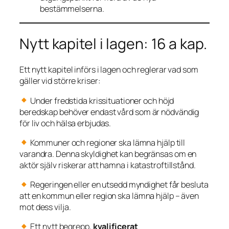
bestämmelserna.
Nytt kapitel i lagen: 16 a kap.
Ett nytt kapitel införs i lagen och reglerar vad som
gäller vid större kriser:
Under fredstida krissituationer och höjd
beredskap behöver endast vård som är nödvändig
för liv och hälsa erbjudas.
Kommuner och regioner ska lämna hjälp till
varandra. Denna skyldighet kan begränsas om en
aktör själv riskerar att hamna i katastroftillstånd.
Regeringen eller en utsedd myndighet får besluta
att en kommun eller region ska lämna hjälp – även
mot dess vilja.
Ett nytt begrepp,
kvalificerat