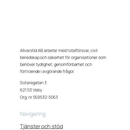
Allvarstid AB arbetar med totalförsvar, civil
beredskap och säkerhet för organisationer som
behöver tydlighet, genomförbarhet och
förtroende i avgörande frågor.
Sotaregatan 3
621 53 Visby
Org. nr 559532-3063
Navigering
Tjänster och stöd