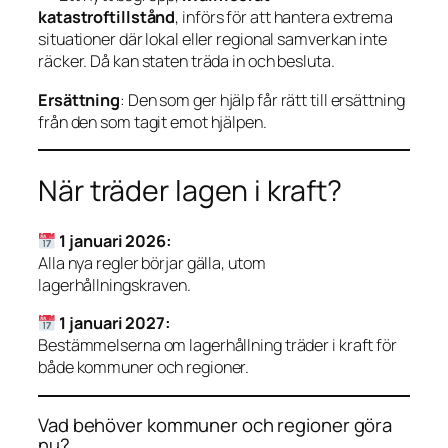
katastroftillstånd
, införs för att hantera extrema
situationer där lokal eller regional samverkan inte
räcker. Då kan staten träda in och besluta.
Ersättning
: Den som ger hjälp får rätt till ersättning
från den som tagit emot hjälpen.
När träder lagen i kraft?
1 januari 2026:
Alla nya regler börjar gälla, utom
lagerhållningskraven.
1 januari 2027:
Bestämmelserna om lagerhållning träder i kraft för
både kommuner och regioner.
Vad behöver kommuner och regioner göra
nu?