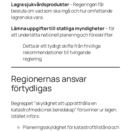
Lagra sjukvårdsprodukter
– Regeringen får
besluta om vad som ska ingå och hur omfattande
lagren ska vara.
Lämna uppgifter till statliga myndigheter
– för
att underlätta nationell planering och föreskrifter.
Detta är ett tydligt skifte från frivilliga
rekommendationer till tvingande
reglering.
Regionernas ansvar
förtydligas
Begreppet ”skyldighet att upprätthålla en
katastrofmedicinsk beredskap” försvinner ur lagen.
Istället införs:
Planeringsskyldighet för katastroftillstånd och