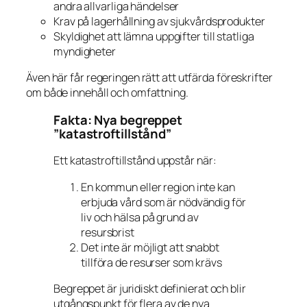
andra allvarliga händelser
Krav på lagerhållning av sjukvårdsprodukter
Skyldighet att lämna uppgifter till statliga
myndigheter
Även här får regeringen rätt att utfärda föreskrifter
om både innehåll och omfattning.
Fakta: Nya begreppet
”katastroftillstånd”
Ett katastroftillstånd uppstår när:
En kommun eller region inte kan
erbjuda vård som är nödvändig för
liv och hälsa på grund av
resursbrist
Det inte är möjligt att snabbt
tillföra de resurser som krävs
Begreppet är juridiskt definierat och blir
utgångspunkt för flera av de nya