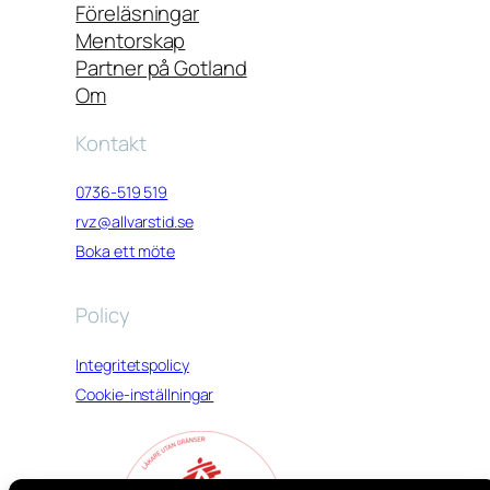
Föreläsningar
Mentorskap
Partner på Gotland
Om
Kontakt
0736-519 519
rvz@allvarstid.se
Boka ett möte
Policy
Integritetspolicy
Cookie-inställningar