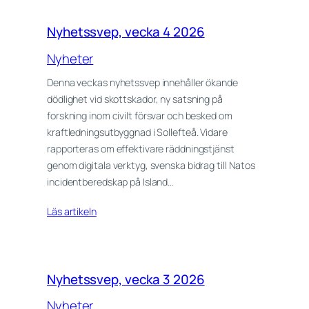
Nyhetssvep, vecka 4 2026
Nyheter
Denna veckas nyhetssvep innehåller ökande
dödlighet vid skottskador, ny satsning på
forskning inom civilt försvar och besked om
kraftledningsutbyggnad i Sollefteå. Vidare
rapporteras om effektivare räddningstjänst
genom digitala verktyg, svenska bidrag till Natos
incidentberedskap på Island…
Läs artikeln
Nyhetssvep, vecka 3 2026
Nyheter