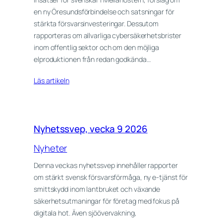
en ny Öresundsförbindelse och satsningar för
stärkta försvarsinvesteringar. Dessutom
rapporteras om allvarliga cybersäkerhetsbrister
inom offentlig sektor och om den möjliga
elproduktionen från redan godkända…
Läs artikeln
Nyhetssvep, vecka 9 2026
Nyheter
Denna veckas nyhetssvep innehåller rapporter
om stärkt svensk försvarsförmåga, ny e-tjänst för
smittskydd inom lantbruket och växande
säkerhetsutmaningar för företag med fokus på
digitala hot. Även sjöövervakning,