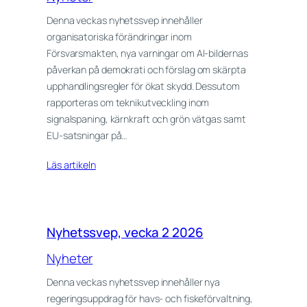
Denna veckas nyhetssvep innehåller
organisatoriska förändringar inom
Försvarsmakten, nya varningar om AI-bildernas
påverkan på demokrati och förslag om skärpta
upphandlingsregler för ökat skydd. Dessutom
rapporteras om teknikutveckling inom
signalspaning, kärnkraft och grön vätgas samt
EU-satsningar på…
Läs artikeln
Nyhetssvep, vecka 2 2026
Nyheter
Denna veckas nyhetssvep innehåller nya
regeringsuppdrag för havs- och fiskeförvaltning,