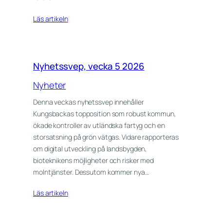
Läs artikeln
Nyhetssvep, vecka 5 2026
Nyheter
Denna veckas nyhetssvep innehåller
Kungsbackas topposition som robust kommun,
ökade kontroller av utländska fartyg och en
storsatsning på grön vätgas. Vidare rapporteras
om digital utveckling på landsbygden,
bioteknikens möjligheter och risker med
molntjänster. Dessutom kommer nya…
Läs artikeln