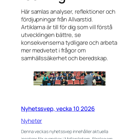
Här samlas analyser, reflektioner och
fördjupningar från Allvarstid.
Artiklarna är till för dig som vill förstå
utvecklingen bättre, se
konsekvenserna tydligare och arbeta
mer medvetet i frågor om
samhällssäkerhet och beredskap.
Nyhetssvep, vecka 10 2026
Nyheter
Denna veckas nyhetssvep innehåller aktuella
insatser för svenskar i Mellanöstern, förslag om