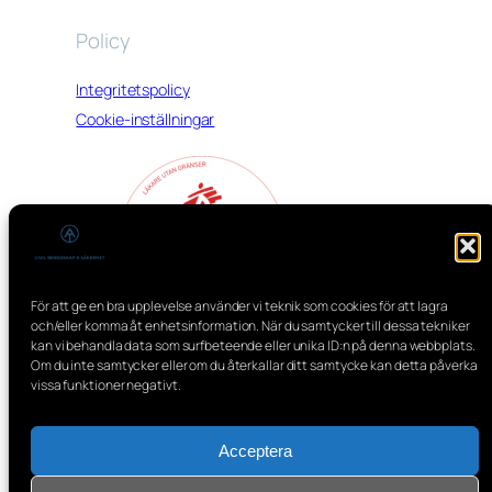
Policy
Integritetspolicy
Cookie-inställningar
För att ge en bra upplevelse använder vi teknik som cookies för att lagra
och/eller komma åt enhetsinformation. När du samtycker till dessa tekniker
kan vi behandla data som surfbeteende eller unika ID:n på denna webbplats.
Om du inte samtycker eller om du återkallar ditt samtycke kan detta påverka
vissa funktioner negativt.
Acceptera