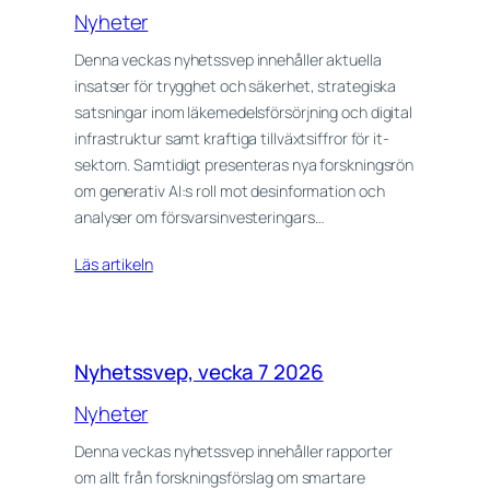
Nyheter
Denna veckas nyhetssvep innehåller aktuella
insatser för trygghet och säkerhet, strategiska
satsningar inom läkemedelsförsörjning och digital
infrastruktur samt kraftiga tillväxtsiffror för it-
sektorn. Samtidigt presenteras nya forskningsrön
om generativ AI:s roll mot desinformation och
analyser om försvarsinvesteringars…
Läs artikeln
Nyhetssvep, vecka 7 2026
Nyheter
Denna veckas nyhetssvep innehåller rapporter
om allt från forskningsförslag om smartare