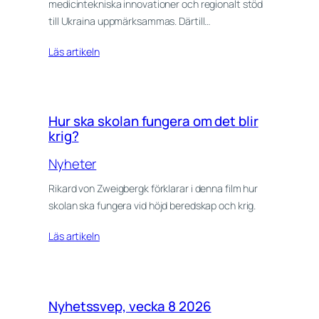
medicintekniska innovationer och regionalt stöd
till Ukraina uppmärksammas. Därtill…
Läs artikeln
Hur ska skolan fungera om det blir
krig?
Nyheter
Rikard von Zweigbergk förklarar i denna film hur
skolan ska fungera vid höjd beredskap och krig.
Läs artikeln
Nyhetssvep, vecka 8 2026